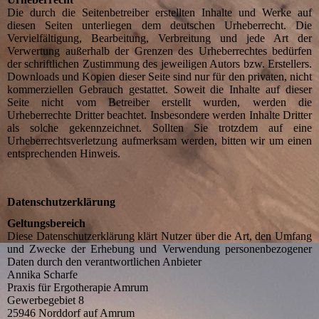
Die durch die Seitenbetreiber erstellten Inhalte und Werke auf
diesen Seiten unterliegen dem deutschen Urheberrecht. Die
Vervielfältigung, Bearbeitung, Verbreitung und jede Art der
Verwertung außerhalb der Grenzen des Urheberrechtes bedürfen
der schriftlichen Zustimmung des jeweiligen Autors bzw. Erstellers.
Downloads und Kopien dieser Seite sind nur für den privaten, nicht
kommerziellen Gebrauch gestattet. Soweit die Inhalte auf dieser
Seite nicht vom Betreiber erstellt wurden, werden die
Urheberrechte Dritter beachtet. Insbesondere werden Inhalte Dritter
als solche gekennzeichnet. Sollten Sie trotzdem auf eine
Urheberrechtsverletzung aufmerksam werden, bitten wir um einen
entsprechenden Hinweis.
Datenschutzerklärung
Geltungsbereich
Diese Datenschutzerklärung klärt Nutzer über die Art, den Umfang
und Zwecke der Erhebung und Verwendung personenbezogener
Daten durch den verantwortlichen Anbieter
Annika Scharfe
Praxis für Ergotherapie Amrum
Gewerbegebiet 8
25946 Norddorf auf Amrum